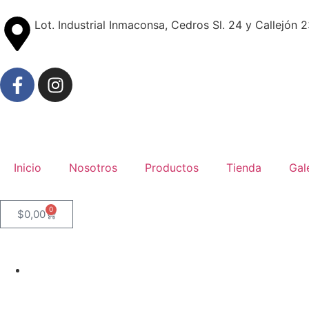
Lot. Industrial Inmaconsa, Cedros Sl. 24 y Callejón 
Inicio
Nosotros
Productos
Tienda
Gal
0
$
0,00