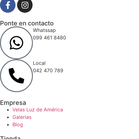
Ponte en contacto
Whatssap
099 461 8480
Local
042 470 789
Empresa
Velas Luz de América
Galerias
Blog
Tienda