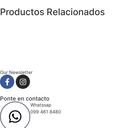
Productos Relacionados
Our Newsletter
Ponte en contacto
Whatssap
099 461 8480