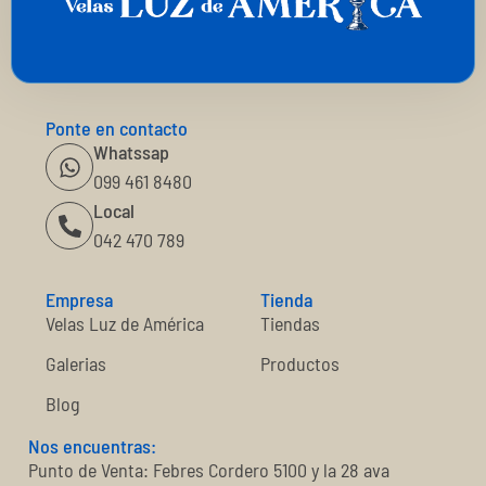
Ponte en contacto
Whatssap
099 461 8480
Local
042 470 789
Empresa
Tienda
Velas Luz de América
Tiendas
Galerias
Productos
Blog
Nos encuentras:
Punto de Venta: Febres Cordero 5100 y la 28 ava