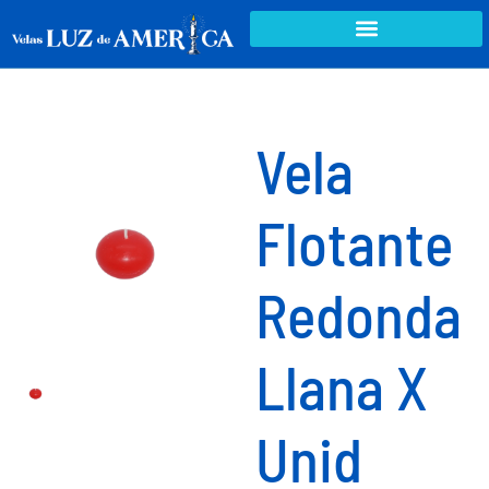
Vela
Flotante
Redonda
Llana X
Unid