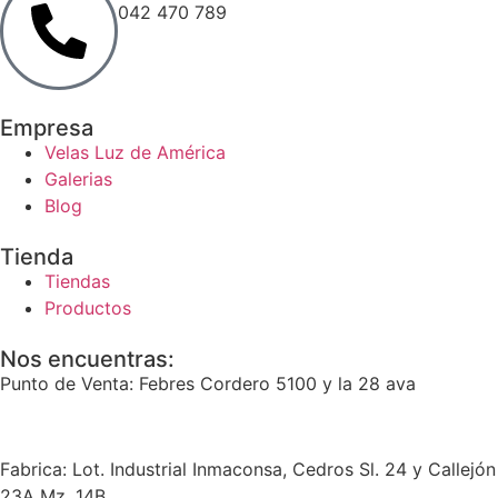
042 470 789
Empresa
Velas Luz de América
Galerias
Blog
Tienda
Tiendas
Productos
Nos encuentras:
Punto de Venta: Febres Cordero 5100 y la 28 ava
Fabrica: Lot. Industrial Inmaconsa, Cedros Sl. 24 y Callejón
23A Mz. 14B